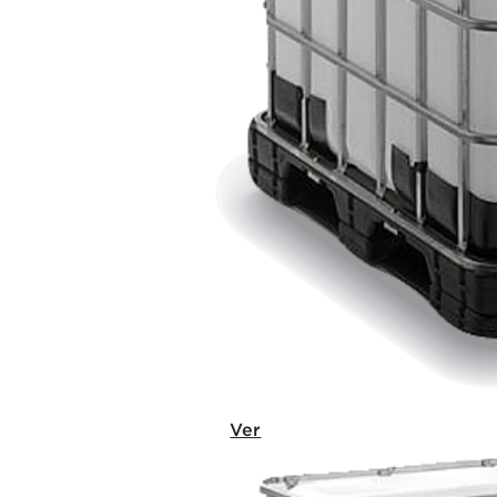
CORTE 40 NF
Ver