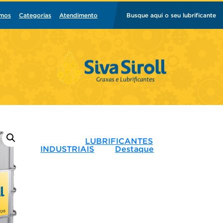
mos
Categorias
Atendimento
Busque aqui o seu lubrificante
Categoria:
LUBRIFICANTES
INDUSTRIAIS
Tag:
Destaque