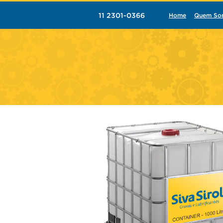
11 2301-0366
Home
Quem So