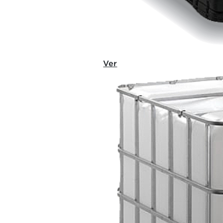
TÊMPERA 100
Ver