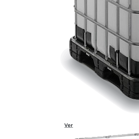
CORTE 40 F
Ver