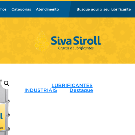
mos
Categorias
Atendimento
Busque aqui o seu lubrificante
Categoria:
LUBRIFICANTES
INDUSTRIAIS
Tag:
Destaque