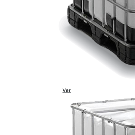
LOSI EPS
Ver